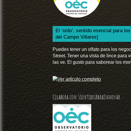
El ‘oído’, sentido esencial para l
del Campo Villares]
Puedes tener un olfato para los nego
Street. Tener una vista de lince para
las ve. El gusto para saborear los m
Colabora con 5SentidosParaInnovar