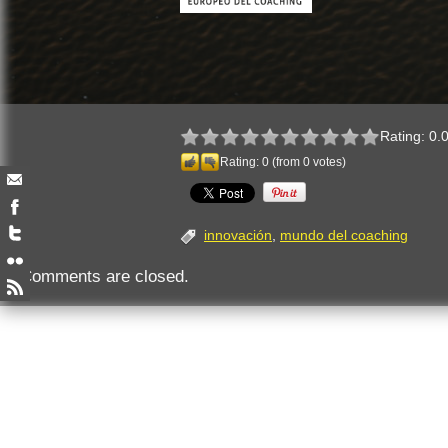
Rating: 0.0
Rating:
0
(from 0 votes)
innovación
,
mundo del coaching
Comments are closed.