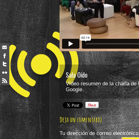
Sala Oído
Vídeo resumen de la charla de 
Google.
Deja un comentario
Tu dirección de correo electrónico