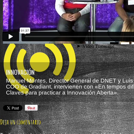
INNOVACIÓN
Manuel Montes, Director General de DNET y Luis 
COO de Gradiant, intervienen con «En tempos difi
Claves para practicar a Innovación Aberta».
Deja un comentario