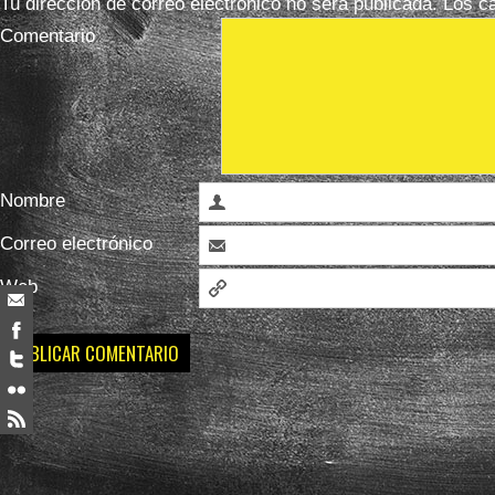
Tu dirección de correo electrónico no será publicada.
Los ca
Comentario
Nombre
Correo electrónico
Web