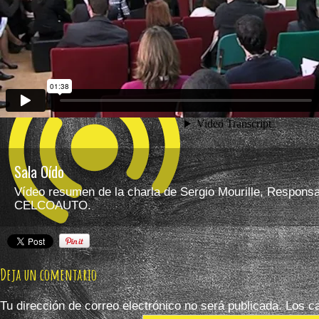
Sala Oído
Vídeo resumen de la charla de Sergio Mourille, Responsa
CELCOAUTO.
Deja un comentario
Tu dirección de correo electrónico no será publicada.
Los ca